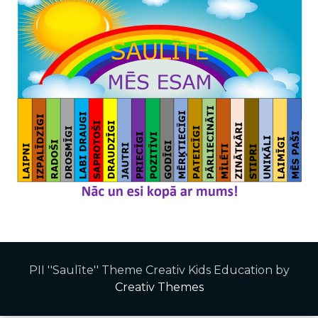
PII ''Saulīte'' Theme Creativ Kids Education by
Creativ Themes